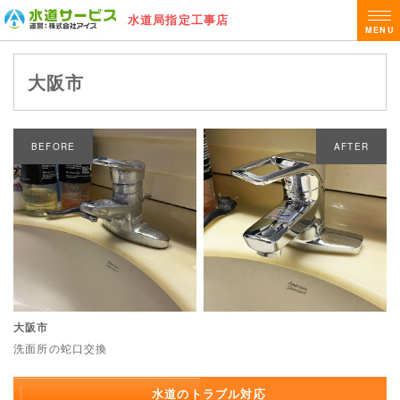
水道局指定工事店
MENU
大阪市
BEFORE
AFTER
大阪市
洗面所の蛇口交換
水道のトラブル対応