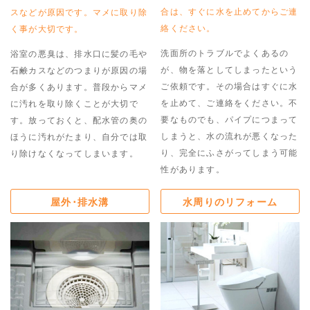
合は、すぐに水を止めてからご連
スなどが原因です。マメに取り除
絡ください。
く事が大切です。
洗面所のトラブルでよくあるの
浴室の悪臭は、排水口に髪の毛や
が、物を落としてしまったという
石鹸カスなどのつまりが原因の場
ご依頼です。その場合はすぐに水
合が多くあります。普段からマメ
を止めて、ご連絡をください。不
に汚れを取り除くことが大切で
要なものでも、パイプにつまって
す。放っておくと、配水管の奥の
しまうと、水の流れが悪くなった
ほうに汚れがたまり、自分では取
り、完全にふさがってしまう可能
り除けなくなってしまいます。
性があります。
屋外･排水溝
水周りのリフォーム