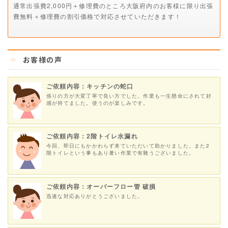
通常出張費2,000円＋修理費のところ大阪府内のお客様に限り出張
費無料＋修理費の割引価格で対応させていただきます！
お客様の声
ご依頼内容：キッチンの蛇口
係りの方が大変丁寧で良い方でした。作業も一生懸命にされて好
感が持てました。使うのが楽しみです。
ご依頼内容：2階トイレ水漏れ
今回、即日にもかかわらず来ていただいて助かりました。また2
階トイレという事もあり暑い作業で有難うございました。
ご依頼内容：オーバーフロー管 破損
迅速な対応ありがとうございました。