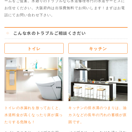
ームをご提案。水廻りのトラブルなら水道修理専門の水道サービスに
お任せください。大阪府内は出張費無料でお伺いします！まずはお電
話にてお問い合わせ下さい。
こんな水のトラブルご相談くさだい
トイレ
キッチン
トイレの水漏れを放っておくと、
キッチンの排水溝のつまりは、油
水道料金が高くなったり床が腐っ
カスなどの長年の汚れの蓄積が原
たりする危険も！
因です。