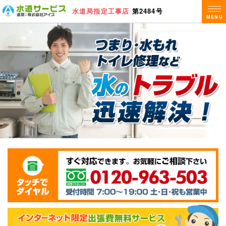
水道局指定工事店
第2484号
MENU