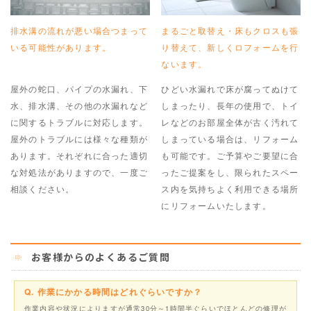
排水溝の流れが悪い場合つまって
まるごと取替え・床もクロスも張
いる可能性があります。
り替えて、新しくロフォームを行
ないます。
屋外の蛇口、パイプの水漏れ、下
ひどい水漏れで床が腐ってぬけて
水、排水溝、その他の水漏れなど
しまったり、長年の使用で、トイ
に関するトラブルに対応します。
レなどのお部屋全体が古く汚れて
屋外のトラブルには様々な種類が
しまっている場合は、リフォーム
あります。それぞれに合った適切
も可能です。ご予算やご要望に合
な対処法がありますので、一度ご
ったご提案をし、限られたスペー
相談ください。
ス内を気持ちよく利用できる場所
にリフォームいたします。
お客様からのよくあるご質問
Q. 作業にかかる時間はどれぐらいですか？
作業内容や状況によりますが通常30分～1時間半ぐらいでほとんどの修理が