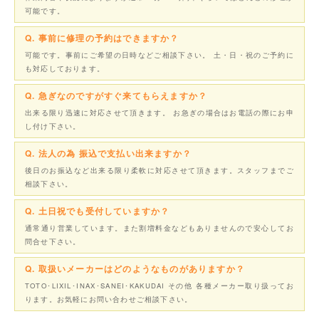
可能です。
Q. 事前に修理の予約はできますか？
可能です。事前にご希望の日時などご相談下さい。 土・日・祝のご予約に
も対応しております。
Q. 急ぎなのですがすぐ来てもらえますか？
出来る限り迅速に対応させて頂きます。 お急ぎの場合はお電話の際にお申
し付け下さい。
Q. 法人の為 振込で支払い出来ますか？
後日のお振込など出来る限り柔軟に対応させて頂きます。スタッフまでご
相談下さい。
Q. 土日祝でも受付していますか？
通常通り営業しています。また割増料金などもありませんので安心してお
問合せ下さい。
Q. 取扱いメーカーはどのようなものがありますか？
TOTO･LIXIL･INAX･SANEI･KAKUDAI その他 各種メーカー取り扱ってお
ります。お気軽にお問い合わせご相談下さい。