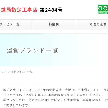
水道局指定工事店
第2484号
サービス一覧
料金表
修理の流れ
運営ブランド一覧
トップ
運営ブランド一覧
株式会社アイズでは、2011年の創業以来、大阪府・兵庫県を中心に、
りなど水まわり全般に対応する地域密着型ブランドを運営しています。
各ブランドでは、それぞれの地域に特化した情報や施工事例を掲載し、
ご提供しています。