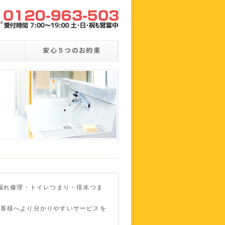
安心５つのお約束
水漏れ修理・トイレつまり・排水つま
お客様へより分かりやすいサービスを