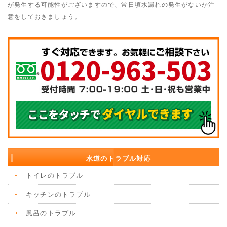
が発生する可能性がございますので、常日頃水漏れの発生がないか注
意をしておきましょう。
水道のトラブル対応
トイレのトラブル
キッチンのトラブル
風呂のトラブル