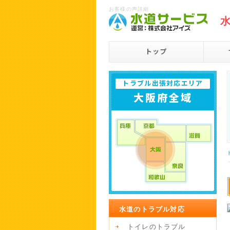
お客様の声詳細
トップ
トラブル出張対応エリア
大阪府全域
水道のトラブル対応
トイレのトラブル