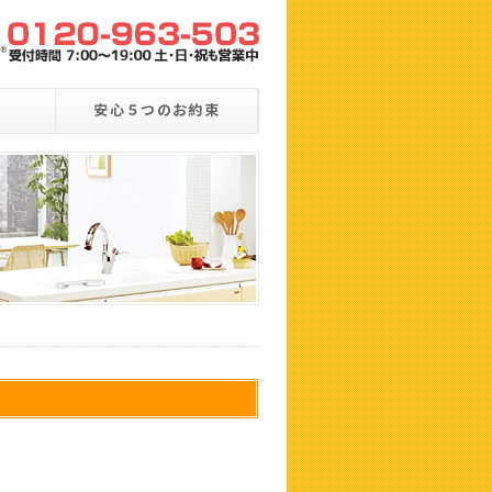
安心５つのお約束