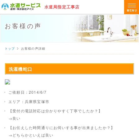
水道局指定工事店
MENU
お客様の声
トップ
お客様の声詳細
洗濯機蛇口
ご依頼日：2014/6/7
エリア：兵庫県宝塚市
【受付の電話対応は分かりやすく丁寧でしたか？】
→良い
【お伝えした時間通りにお伺いする事が出来ましたか？】
→どちらかといえば良い