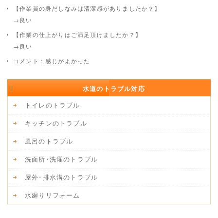
【作業員の身だしなみは清潔感がありましたか？】
→良い
【作業の仕上がりはご満足頂けましたか？】
→良い
コメント：感じがよかった
水道のトラブル対応
トイレのトラブル
キッチンのトラブル
風呂のトラブル
洗面所･洗濯のトラブル
屋外･排水溝のトラブル
水廻りリフォーム